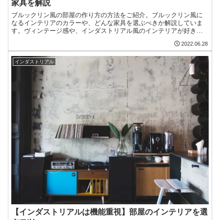
家具を解説
ブルックリン風の部屋の作り方の方法をご紹介。ブルックリン風に
なるインテリアのカラーや、どんな家具を選ぶべきか解説していま
す。ヴィンテージ感や、インダストリアル風のインテリアが好きな
方や、カッコイイ落ち着いた部屋が好きな人におすすめの記事で
2022.06.28
す。
インダストリアル
【インダストリアルは機能重視】部屋のインテリアを選