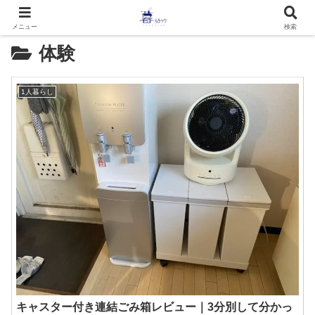
メニュー
検索
体験
1人暮らし
キャスター付き連結ごみ箱レビュー｜3分別して分かっ