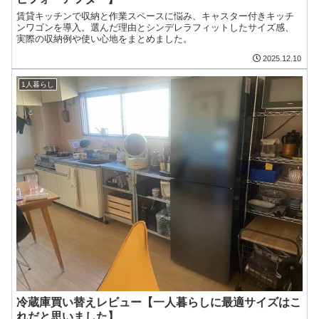
賃貸キッチンで収納と作業スペースに悩み、キャスター付きキッチ
ンワゴンを導入。選んだ理由とシンデレラフィットしたサイズ感、
実際の収納例や使い心地をまとめました。
2025.12.10
1人暮らし
冷蔵庫買い替えレビュー【一人暮らしに最適サイズはこ
れだと思いました】