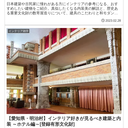
日本建築や古民家に憧れがある方にインテリアの参考になる、おす
すめしたい建物をご紹介。真似したくなる内装美の解説と、歴史あ
る重要文化財の数寄屋造りについて、建具のこだわりと和モダン、
品の良さ、数寄屋造りの魅力についてアツく語っていきます。
2023.02.28
インテリア雑学
【愛知県・明治村】インテリア好きが見るべき建築と内
装 ～ホテル編～[登録有形文化財]