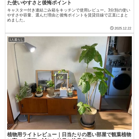
た使いやすさと後悔ポイント
キャスター付き連結ごみ箱をキッチンで使用レビュー。3分別の使い
やすさや容量、選んだ理由と後悔ポイントを賃貸目線で正直にまと
めました。
2025.12.22
1人暮らし
植物用ライトレビュー｜日当たりの悪い部屋で観葉植物