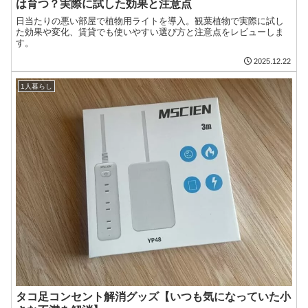
は育つ？実際に試した効果と注意点
日当たりの悪い部屋で植物用ライトを導入。観葉植物で実際に試し
た効果や変化、賃貸でも使いやすい選び方と注意点をレビューしま
す。
2025.12.22
1人暮らし
タコ足コンセント解消グッズ【いつも気になっていた小