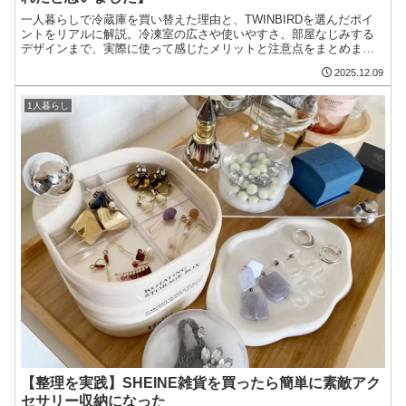
一人暮らしで冷蔵庫を買い替えた理由と、TWINBIRDを選んだポイ
ントをリアルに解説。冷凍室の広さや使いやすさ、部屋なじみする
デザインまで、実際に使って感じたメリットと注意点をまとめまし
た。
2025.12.09
1人暮らし
【整理を実践】SHEINE雑貨を買ったら簡単に素敵アク
セサリー収納になった