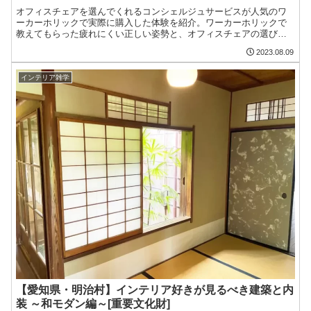
オフィスチェアを選んでくれるコンシェルジュサービスが人気のワ
ーカーホリックで実際に購入した体験を紹介。ワーカーホリックで
教えてもらった疲れにくい正しい姿勢と、オフィスチェアの選び方
を解説。2時間にわたる座り比べ実験や、ピンキリのチェアに対する
2023.08.09
感想もお話していきます！
インテリア雑学
【愛知県・明治村】インテリア好きが見るべき建築と内
装 ～和モダン編～[重要文化財]