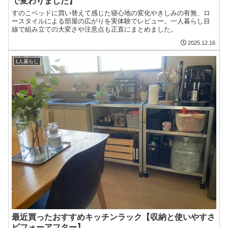
で変わりました】
すのこベッドに買い替えて感じた寝心地の変化やきしみの有無、ロ
ースタイルによる部屋の広がりを実体験でレビュー。一人暮らし目
線で組み立ての大変さや注意点も正直にまとめました。
2025.12.16
1人暮らし
最近買ったおすすめキッチンラック【収納と使いやすさ
ビフォーアフター】