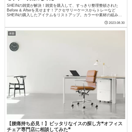
SHEINの雑貨が解決！雑貨を購入して、すっきり整理整頓された
Before & Afterを見せます！アクセサリーケースからトレーなど
SHEINの購入したアイテムをリストアップ。カラーや素材の組み合
わせ、アイテムのグルーピング、配置のコツを丁寧に解説。
2023.08.30
体験
【腰痛持ち必見！】ピッタリなイスの探し方❝オフィス
チェア専門店に相談してみた❞