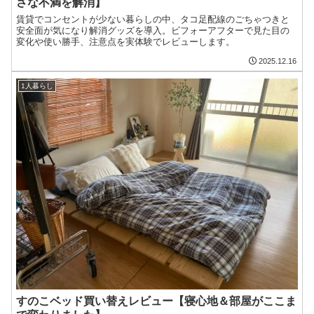
さな不満を解消】
賃貸でコンセントが少ない暮らしの中、タコ足配線のごちゃつきと
安全面が気になり解消グッズを導入。ビフォーアフターで見た目の
変化や使い勝手、注意点を実体験でレビューします。
2025.12.16
1人暮らし
すのこベッド買い替えレビュー【寝心地＆部屋がここま