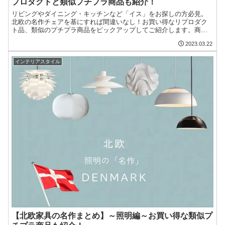
プロダクトと類似プチプラ商品も紹介！
リビングやダイニング・キッチンなど「イス」をお探しの方必見。
北欧の名作チェアを基にすれば間違いなし！お買い得なリプロダク
ト品、類似のプチプラ商品をピックアップしてご紹介します。商品
があり過ぎて選ぶのが大変という方こそ、是非参考にして購入検討
2023.03.22
してみてくださいね。
インテリアスタイル
【北欧家具の名作まとめ】～照明編～お買い得な類似プ