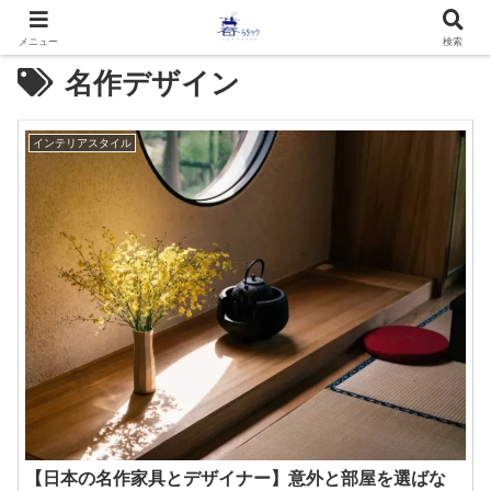
メニュー
検索
名作デザイン
インテリアスタイル
【日本の名作家具とデザイナー】意外と部屋を選ばな