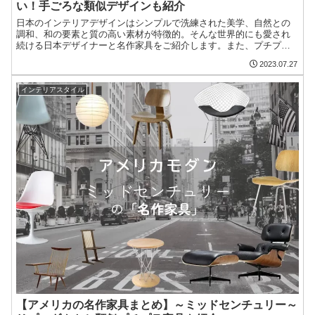
い！手ごろな類似デザインも紹介
日本のインテリアデザインはシンプルで洗練された美学、自然との
調和、和の要素と質の高い素材が特徴的。そんな世界的にも愛され
続ける日本デザイナーと名作家具をご紹介します。また、プチプラ
で雰囲気を楽しめるようなぉすすめの家具についてもピックアップ
2023.07.27
していきます。
インテリアスタイル
【アメリカの名作家具まとめ】～ミッドセンチュリー～