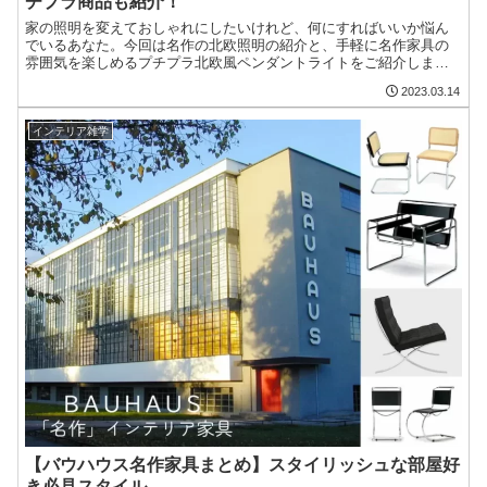
チプラ商品も紹介！
家の照明を変えておしゃれにしたいけれど、何にすればいいか悩ん
でいるあなた。今回は名作の北欧照明の紹介と、手軽に名作家具の
雰囲気を楽しめるプチプラ北欧風ペンダントライトをご紹介します♪
北欧の名作デザインを参考にすれば素敵にインテリアはまとまる！
2023.03.14
インテリア雑学
【バウハウス名作家具まとめ】スタイリッシュな部屋好
き必見スタイル