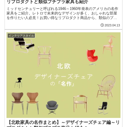
リプロダクトと類似プチプラ家具も紹介
ミッドセンチュリーと呼ばれる1946～1960年発表のアメリカの名作
家具をご紹介。レトロで未来的なデザインが多く、おしゃれな部屋
を作りたい人必見！お買い得なリプロダクト商品から、類似のプチ
プラ家具もピックアップしているので、欲しいアイテムがきっと見
2023.04.13
つかるはず♪
インテリアスタイル
【北欧家具の名作まとめ】～デザイナーズチェア編～リ