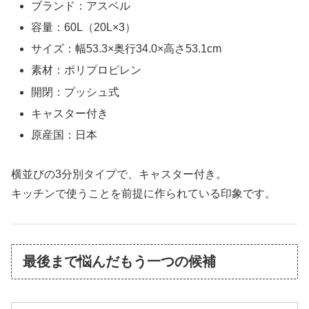
ブランド：アスベル
容量：60L（20L×3）
サイズ：幅53.3×奥行34.0×高さ53.1cm
素材：ポリプロピレン
開閉：プッシュ式
キャスター付き
原産国：日本
横並びの3分別タイプで、キャスター付き。
キッチンで使うことを前提に作られている印象です。
最後まで悩んだもう一つの候補