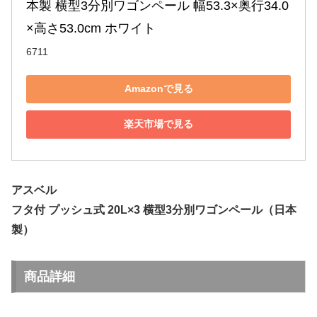
本製 横型3分別ワゴンペール 幅53.3×奥行34.0
×高さ53.0cm ホワイト
6711
Amazonで見る
楽天市場で見る
アスベル
フタ付 プッシュ式 20L×3 横型3分別ワゴンペール（日本
製）
商品詳細