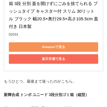
箱 3段 分別 蓋を開けずにごみを捨てられる プ
ッシュタイプ キャスター付 スリム 30リット
ル ブラック 幅20.5×奥行29.5×高さ105.5cm 蓋
付き 日本製
02031
Amazonで見る
楽天市場で見る
もうひとつ、最後まで迷ったのがこちら。
新輝合成 トンボ ユニード 3段分別ゴミ箱（縦型）