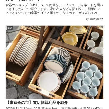
食器のショップ『DISHES』で簡単なテーブルコーディネートを聞い
てきましたのでご紹介します。家に友人などを招く際に、簡単にマ
ネできていつもの食事がぱっと華やかになるので、ぜひ試してみて
下さい。また、つい購入してしまった食器たちと、私なりのテーブ
2022.07.17
ルコーディネートも恥ずかしながら披露します。
体験
【東京蚤の市】買い物戦利品を紹介
2022年11月18(金)～20日(日)から秋の「東京蚤の市」が開催！前回の