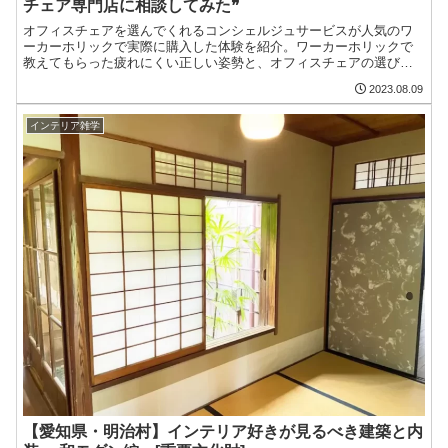
チェア専門店に相談してみた❞
オフィスチェアを選んでくれるコンシェルジュサービスが人気のワ
ーカーホリックで実際に購入した体験を紹介。ワーカーホリックで
教えてもらった疲れにくい正しい姿勢と、オフィスチェアの選び方
を解説。2時間にわたる座り比べ実験や、ピンキリのチェアに対する
2023.08.09
感想もお話していきます！
インテリア雑学
【愛知県・明治村】インテリア好きが見るべき建築と内