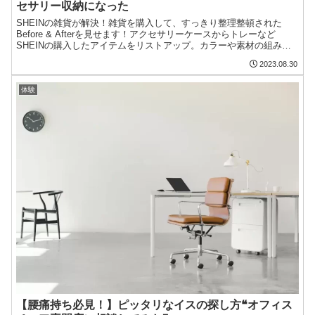
セサリー収納になった
SHEINの雑貨が解決！雑貨を購入して、すっきり整理整頓された
Before & Afterを見せます！アクセサリーケースからトレーなど
SHEINの購入したアイテムをリストアップ。カラーや素材の組み合
わせ、アイテムのグルーピング、配置のコツを丁寧に解説。
2023.08.30
体験
【腰痛持ち必見！】ピッタリなイスの探し方❝オフィス