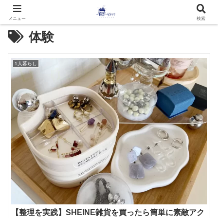
メニュー
検索
体験
1人暮らし
【整理を実践】SHEINE雑貨を買ったら簡単に素敵アク