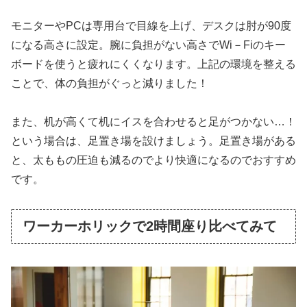
モニターやPCは専用台で目線を上げ、デスクは肘が90度
になる高さに設定。腕に負担がない高さでWi－Fiのキー
ボードを使うと疲れにくくなります。上記の環境を整える
ことで、体の負担がぐっと減りました！
また、机が高くて机にイスを合わせると足がつかない…！
という場合は、足置き場を設けましょう。足置き場がある
と、太ももの圧迫も減るのでより快適になるのでおすすめ
です。
ワーカーホリックで2時間座り比べてみて