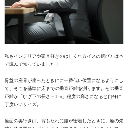
私もインテリアや家具好きのはしくれ☆イスの選び方は本
で読んで知っていました！
骨盤の座骨が座ったときにに一番低い位置になるようにし
て、そこを基準に床までの垂直距離を測ります。その垂直
距離が「ひざ下の長さ－1㎝」程度の高さになると自分に
丁度いいサイズ。
座面の奥行きは、背もたれに腰が密着したときに、座の先