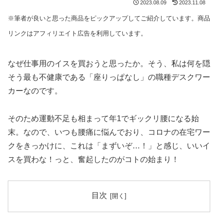
2023.08.09
2023.11.08
※筆者が良いと思った商品をピックアップしてご紹介しています。商品
リンクはアフィリエイト広告を利用しています。
なぜ仕事用のイスを買おうと思ったか。そう、私は何を隠
そう最も不健康である「座りっぱなし」の職種デスクワー
カーなのです。
そのため運動不足も相まって年1でギックリ腰になる始
末。なので、いつも腰痛に悩んでおり、コロナの在宅ワー
クをきっかけに、これは「まずいぞ…！」と感じ、いいイ
スを買わな！っと、奮起したのがコトの始まり！
目次