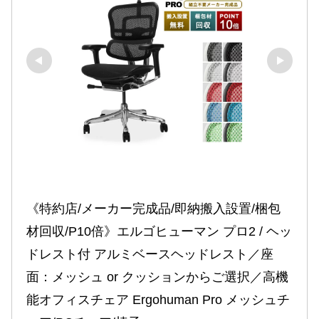
《特約店/メーカー完成品/即納搬入設置/梱包
材回収/P10倍》エルゴヒューマン プロ2 / ヘッ
ドレスト付 アルミベースヘッドレスト／座
面：メッシュ or クッションからご選択／高機
能オフィスチェア Ergohuman Pro メッシュチ