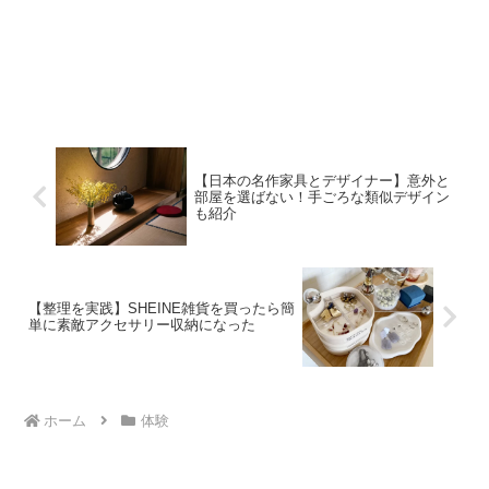
【日本の名作家具とデザイナー】意外と
部屋を選ばない！手ごろな類似デザイン
も紹介
【整理を実践】SHEINE雑貨を買ったら簡
単に素敵アクセサリー収納になった
ホーム
体験