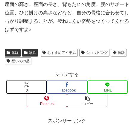
座面の高さ、座面の長さ、背もたれの角度、腰のサポート
位置、ひじ掛けの高さなどなど、自分の骨格に合わせてし
っかり調整することが、疲れにくい姿勢をつくってくれる
はずですよ♪
体験
家具
おすすめアイテム
ショッピング
体験
想いでの品
シェアする
X
Facebook
LINE
Pinterest
コピー
スポンサーリンク