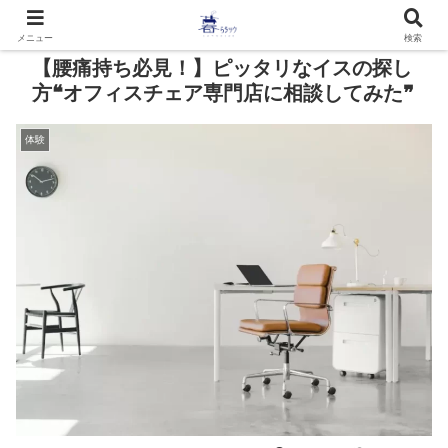
メニュー
検索
【腰痛持ち必見！】ピッタリなイスの探し
方❝オフィスチェア専門店に相談してみた❞
体験