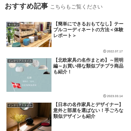
おすすめ記事
こちらもご覧ください
【簡単にできるおもてなし】テー
キッチン
ブルコーディネートの方法＜体験
レポート＞
2022.07.17
【北欧家具の名作まとめ】～照明
インテリアスタイル
編～お買い得な類似プチプラ商品
も紹介！
2023.03.14
【日本の名作家具とデザイナー】
インテリアスタイル
意外と部屋を選ばない！手ごろな
類似デザインも紹介