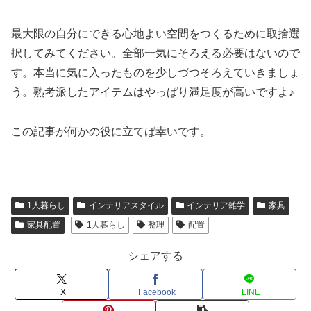
最大限の自分にできる心地よい空間をつくるために取捨選
択してみてください。全部一気にそろえる必要はないので
す。本当に気に入ったものを少しづつそろえていきましょ
う。熟考派したアイテムはやっぱり満足度が高いですよ♪
この記事が何かの役に立てば幸いです。
1人暮らし
インテリアスタイル
インテリア雑学
家具
家具配置
1人暮らし
整理
配置
シェアする
X
Facebook
LINE