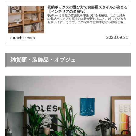
収納ボックスの選び方でお部屋スタイルが決まる
【インテリアの名脇役】
収納boxは部屋の雰囲気を印象づける名脇役。しかし好み
の収納ボックスを探すのは骨が折れる…と、感じている方
も多いはず。そこで、この記事では勝手ながら独断と偏見
で使い勝手の良い収納ボックスを集めて、どんなスタイル
の部屋に合うかご紹介。部屋をすっきりさせたい、インテ
リアをもっとおしゃれにしたい方におすすめの記事になり
ます。
2023.09.21
kurachic.com
雑貨類・装飾品・オブジェ