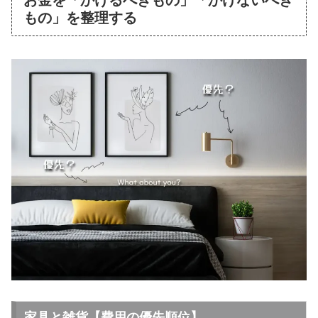
お金を「かけるべきもの」「かけないべき
もの」を整理する
家具と雑貨【費用の優先順位】