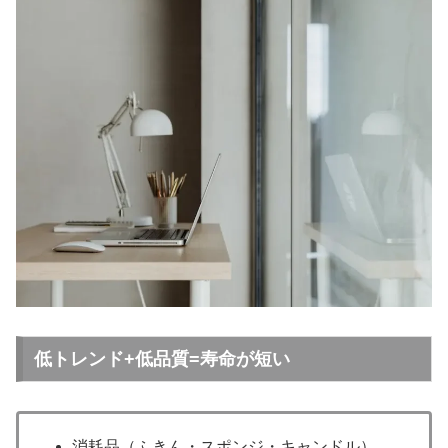
低トレンド+低品質=寿命が短い
消耗品（ふきん・スポンジ・キャンドル）