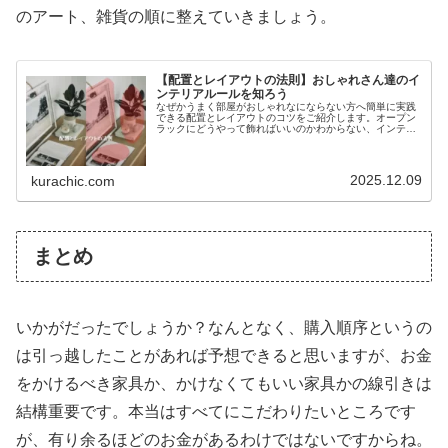
のアート、雑貨の順に整えていきましょう。
【配置とレイアウトの法則】おしゃれさん達のイ
ンテリアルールを知ろう
なぜかうまく部屋がおしゃれなにならない方へ簡単に実践
できる配置とレイアウトのコツをご紹介します。オープン
ラックにどうやって飾ればいいのかわからない、インテリ
ア小物のレイアウトがわからない、壁のどこに絵を飾るべ
きかわからないと感じている方に参考になる記事になって
います。
2025.12.09
kurachic.com
まとめ
いかがだったでしょうか？なんとなく、購入順序というの
は引っ越したことがあれば予想できると思いますが、お金
をかけるべき家具か、かけなくてもいい家具かの線引きは
結構重要です。本当はすべてにこだわりたいところです
が、有り余るほどのお金があるわけではないですからね。