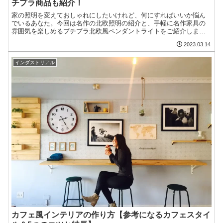
チプラ商品も紹介！
家の照明を変えておしゃれにしたいけれど、何にすればいいか悩ん
でいるあなた。今回は名作の北欧照明の紹介と、手軽に名作家具の
雰囲気を楽しめるプチプラ北欧風ペンダントライトをご紹介します♪
北欧の名作デザインを参考にすれば素敵にインテリアはまとまる！
2023.03.14
インダストリアル
カフェ風インテリアの作り方【参考になるカフェスタイ