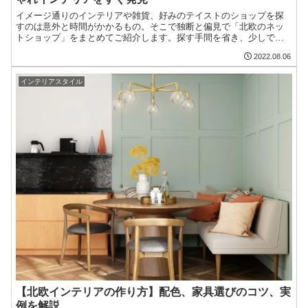
イメージ通りのインテリアや雑貨、好みのテイストのショップを探
すのは意外と時間がかかるもの。そこで独断と偏見で「北欧のネッ
トショップ」をまとめてご紹介します。探す手間を省き、少しでも
簡単に欲しいインテリアが見つけるための記事です。
2022.08.06
インテリアスタイル
【北欧インテリアの作り方】配色、家具選びのコツ、実
例を解説