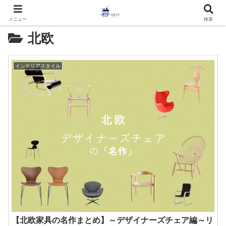
メニュー
検索
北欧
インテリアスタイル
【北欧家具の名作まとめ】～デザイナーズチェア編～リ