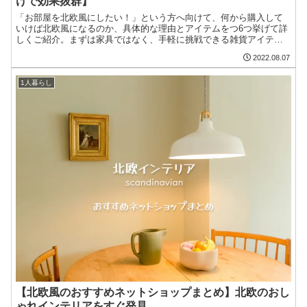
けで効果抜群】
「お部屋を北欧風にしたい！」という方へ向けて、何から購入して
いけば北欧風になるのか、具体的な理由とアイテムをつ6つ挙げて詳
しくご紹介。まずは家具ではなく、手軽に挑戦できる雑貨アイテム
をご紹介しているので、簡単に自宅で取り入れられるはずです。
2022.08.07
1人暮らし
【北欧風のおすすめネットショップまとめ】北欧のおし
ゃれインテリアをすぐ発見