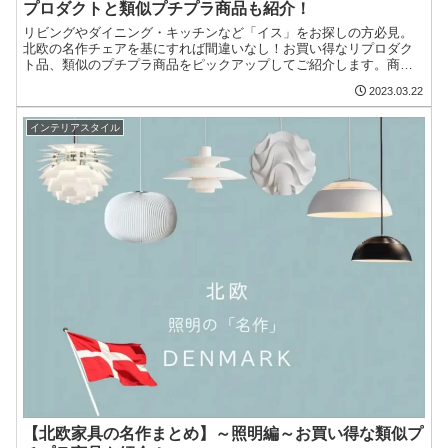
プロダクトと類似プチプラ商品も紹介！
リビングやダイニング・キッチンなど「イス」をお探しの方必見。
北欧の名作チェアを基にすれば間違いなし！お買い得なリプロダク
ト品、類似のプチプラ商品をピックアップしてご紹介します。商品
があり過ぎて選ぶのが大変という方こそ、是非参考にして購入検討
2023.03.22
してみてくださいね。
インテリアスタイル
【北欧家具の名作まとめ】～照明編～お買い得な類似プ